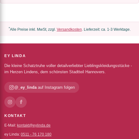
*
Alle Preise inkl. MwSt, zzgl.
Versandkosten
. Lieferzeit: ca. 1-3 Werktage.
EY LINDA
Die kleine Schatztruhe voller detailverliebter Lieblingskleidungsstücke -
im Herzen Lindens, dem schönsten Stadtteil Hannovers.
@_ey_linda
auf Instagram folgen
KONTAKT
E-Mail:
kontakt@eylinda.de
ey Linda:
0511 - 76 170 180