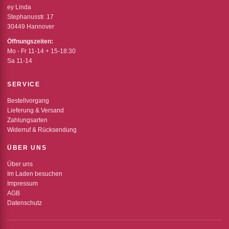
ey Linda
Stephanusstr. 17
30449 Hannover
Öffnungszeiten:
Mo - Fr 11-14 + 15-18:30
Sa 11-14
SERVICE
Bestellvorgang
Lieferung & Versand
Zahlungsarten
Widerruf & Rücksendung
ÜBER UNS
Über uns
Im Laden besuchen
Impressum
AGB
Datenschutz