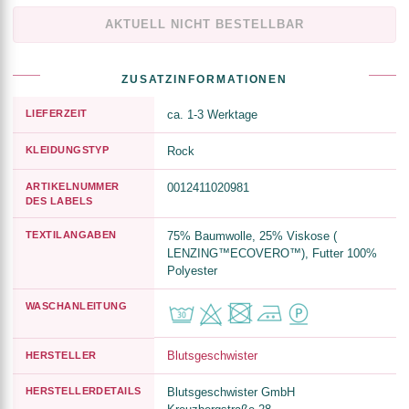
AKTUELL NICHT BESTELLBAR
ZUSATZINFORMATIONEN
LIEFERZEIT
ca. 1-3 Werktage
KLEIDUNGSTYP
Rock
ARTIKELNUMMER
0012411020981
DES LABELS
TEXTILANGABEN
75% Baumwolle, 25% Viskose (
LENZING™ECOVERO™), Futter 100%
Polyester
WASCHANLEITUNG
Blutsgeschwister
HERSTELLER
HERSTELLERDETAILS
Blutsgeschwister GmbH