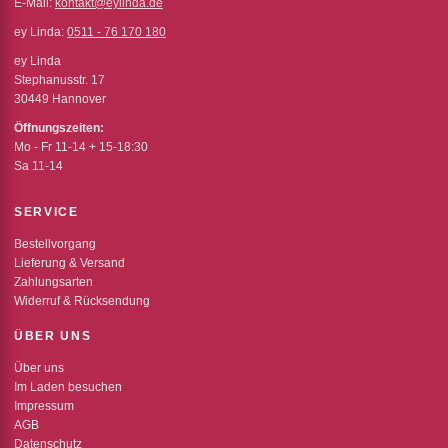
E-Mail:
kontakt@eylinda.de
ey Linda:
0511 - 76 170 180
ey Linda
Stephanusstr. 17
30449 Hannover
Öffnungszeiten:
Mo - Fr 11-14 + 15-18:30
Sa 11-14
SERVICE
Bestellvorgang
Lieferung & Versand
Zahlungsarten
Widerruf & Rücksendung
ÜBER UNS
Über uns
Im Laden besuchen
Impressum
AGB
Datenschutz