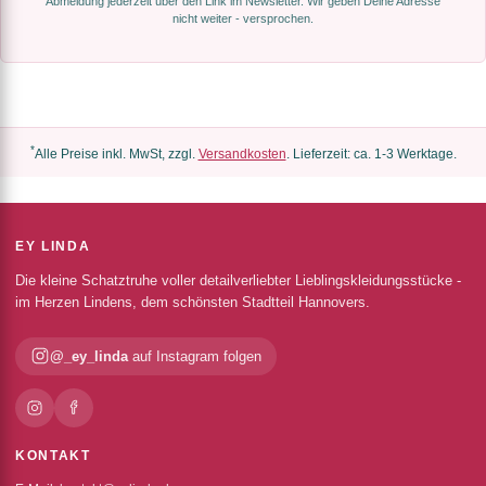
Abmeldung jederzeit über den Link im Newsletter. Wir geben Deine Adresse
nicht weiter - versprochen.
*
Alle Preise inkl. MwSt, zzgl.
Versandkosten
. Lieferzeit: ca. 1-3 Werktage.
EY LINDA
Die kleine Schatztruhe voller detailverliebter Lieblingskleidungsstücke -
im Herzen Lindens, dem schönsten Stadtteil Hannovers.
@_ey_linda
auf Instagram folgen
KONTAKT