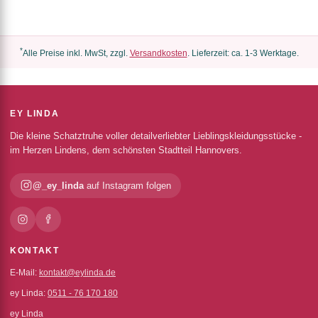
*
Alle Preise inkl. MwSt, zzgl.
Versandkosten
. Lieferzeit: ca. 1-3 Werktage.
EY LINDA
Die kleine Schatztruhe voller detailverliebter Lieblingskleidungsstücke -
im Herzen Lindens, dem schönsten Stadtteil Hannovers.
@_ey_linda
auf Instagram folgen
KONTAKT
E-Mail:
kontakt@eylinda.de
ey Linda:
0511 - 76 170 180
ey Linda