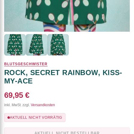
BLUTSGESCHWISTER
ROCK, SECRET RAINBOW, KISS-
MY-ACE
69,95 €
inkl. MwSt. zzgl.
Versandkosten
AKTUELL NICHT VORRÄTIG
AKTUELL NICHT BESTELLBAR