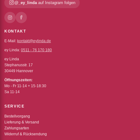
@_ey_linda
auf Instagram folgen
KONTAKT
E-Mail:
kontakt@eylinda.de
ey Linda:
0511 - 76 170 180
ey Linda
Stephanusstr. 17
30449 Hannover
Öffnungszeiten:
Mo - Fr 11-14 + 15-18:30
Sa 11-14
SERVICE
Bestellvorgang
Lieferung & Versand
Zahlungsarten
Widerruf & Rücksendung