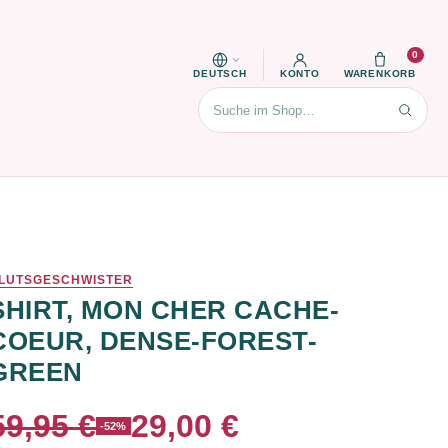
0
DEUTSCH
KONTO
WARENKORB
Suchen
LUTSGESCHWISTER
SHIRT, MON CHER CACHE-
COEUR, DENSE-FOREST-
GREEN
59,95 €
29,00 €
-52%