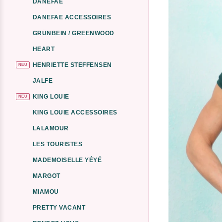
DANEFAE
DANEFAE ACCESSOIRES
GRÜNBEIN / GREENWOOD
HEART
HENRIETTE STEFFENSEN
NEU
JALFE
KING LOUIE
NEU
KING LOUIE ACCESSOIRES
LALAMOUR
LES TOURISTES
MADEMOISELLE YÉYÉ
MARGOT
MIAMOU
PRETTY VACANT