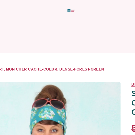
RT, MON CHER CACHE-COEUR, DENSE-FOREST-GREEN
B