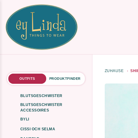
ZUHAUSE
SHI
OUTFITS
PRODUKTFINDER
BLUTSGESCHWISTER
BLUTSGESCHWISTER
ACCESSOIRES
BYLI
CISSI OCH SELMA