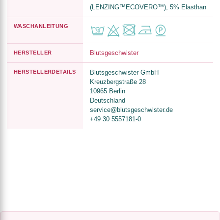
(LENZING™ECOVERO™), 5% Elasthan
WASCHANLEITUNG
Blutsgeschwister
HERSTELLER
HERSTELLERDETAILS
Blutsgeschwister GmbH
Kreuzbergstraße 28
10965 Berlin
Deutschland
service@blutsgeschwister.de
+49 30 5557181-0