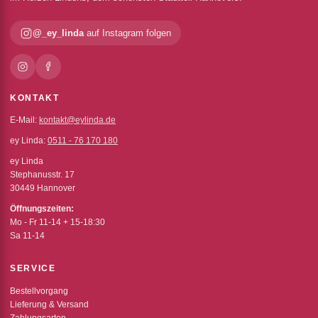
@_ey_linda
auf Instagram folgen
KONTAKT
E-Mail:
kontakt@eylinda.de
ey Linda:
0511 - 76 170 180
ey Linda
Stephanusstr. 17
30449 Hannover
Öffnungszeiten:
Mo - Fr 11-14 + 15-18:30
Sa 11-14
SERVICE
Bestellvorgang
Lieferung & Versand