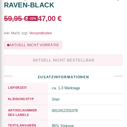
RAVEN-BLACK
59,95 €
47,00 €
-22%
inkl. MwSt. zzgl.
Versandkosten
AKTUELL NICHT VORRÄTIG
AKTUELL NICHT BESTELLBAR
ZUSATZINFORMATIONEN
LIEFERZEIT
ca. 1-3 Werktage
KLEIDUNGSTYP
Shirt
ARTIKELNUMMER
0012412331078
DES LABELS
TEXTILANGABEN
95% Viskose