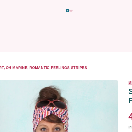
RT, OH MARINE, ROMANTIC-FEELINGS-STRIPES
B
in