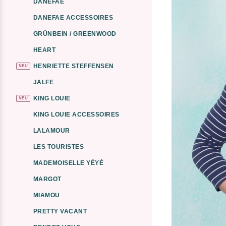
DANEFAE
DANEFAE ACCESSOIRES
GRÜNBEIN / GREENWOOD
HEART
HENRIETTE STEFFENSEN
NEU
JALFE
KING LOUIE
NEU
KING LOUIE ACCESSOIRES
LALAMOUR
LES TOURISTES
MADEMOISELLE YÉYÉ
MARGOT
MIAMOU
PRETTY VACANT