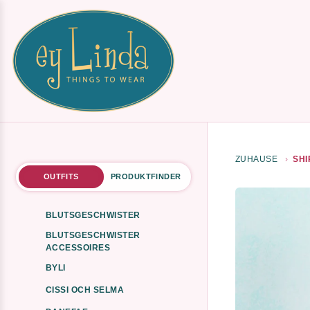
ZUHAUSE
SHI
OUTFITS
PRODUKTFINDER
BLUTSGESCHWISTER
BLUTSGESCHWISTER
ACCESSOIRES
BYLI
CISSI OCH SELMA