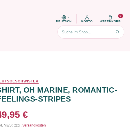
0
DEUTSCH
KONTO
WARENKORB
Suchen
LUTSGESCHWISTER
SHIRT, OH MARINE, ROMANTIC-
FEELINGS-STRIPES
49,95 €
kl. MwSt. zzgl.
Versandkosten