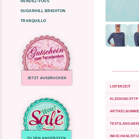
RENDEZ-VOUS
SUGARHILL BRIGHTON
TRANQUILLO
JETZT AUSDRUCKEN
LIEFERZEIT
KLEIDUNGSTYP
ARTIKELNUMME
TEXTILANGABE
WASCHANLEIT
ZU DEN ANGEBOTEN