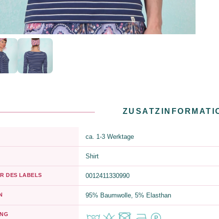
ZUSATZINFORMATI
ca. 1-3 Werktage
Shirt
R DES LABELS
0012411330990
N
95% Baumwolle, 5% Elasthan
UNG