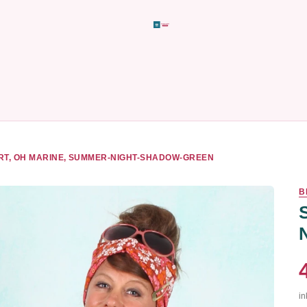
RT, OH MARINE, SUMMER-NIGHT-SHADOW-GREEN
B
in