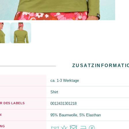
ZUSATZINFORMATI
ca. 1-3 Werktage
Shirt
R DES LABELS
0012431301218
N
95% Baumwolle, 5% Elasthan
UNG