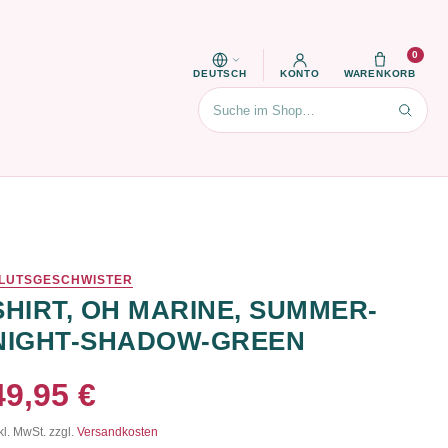
0
DEUTSCH
KONTO
WARENKORB
Suchen
LUTSGESCHWISTER
SHIRT, OH MARINE, SUMMER-
NIGHT-SHADOW-GREEN
49,95 €
kl. MwSt. zzgl.
Versandkosten