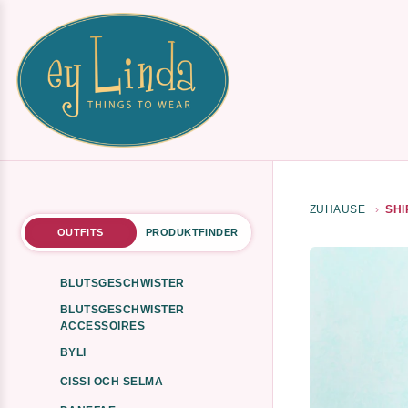
ZUHAUSE
SHI
OUTFITS
PRODUKTFINDER
BLUTSGESCHWISTER
BLUTSGESCHWISTER
ACCESSOIRES
BYLI
CISSI OCH SELMA