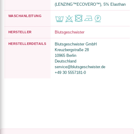
(LENZING™ECOVERO™), 5% Elasthan
WASCHANLEITUNG
Blutsgeschwister
HERSTELLER
HERSTELLERDETAILS
Blutsgeschwister GmbH
Kreuzbergstraße 28
10965 Berlin
Deutschland
service@blutsgeschwister.de
+49 30 5557181-0