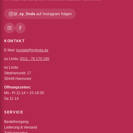
@_ey_linda
auf Instagram folgen
KONTAKT
E-Mail:
kontakt@eylinda.de
ey Linda:
0511 - 76 170 180
ey Linda
Stephanusstr. 17
30449 Hannover
Öffnungszeiten:
Mo - Fr 11-14 + 15-18:30
Sa 11-14
SERVICE
Bestellvorgang
Lieferung & Versand