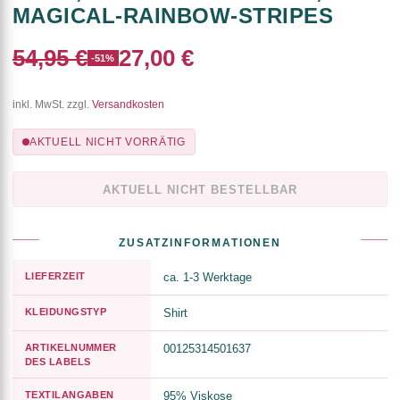
MAGICAL-RAINBOW-STRIPES
54,95 €
27,00 €
-51%
inkl. MwSt. zzgl.
Versandkosten
AKTUELL NICHT VORRÄTIG
AKTUELL NICHT BESTELLBAR
ZUSATZINFORMATIONEN
LIEFERZEIT
ca. 1-3 Werktage
KLEIDUNGSTYP
Shirt
ARTIKELNUMMER
00125314501637
DES LABELS
TEXTILANGABEN
95% Viskose