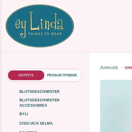
ZUHAUSE
SHI
OUTFITS
PRODUKTFINDER
BLUTSGESCHWISTER
BLUTSGESCHWISTER
ACCESSOIRES
BYLI
CISSI OCH SELMA