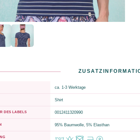
ZUSATZINFORMATI
ca. 1-3 Werktage
Shirt
R DES LABELS
0012411320990
N
95% Baumwolle, 5% Elasthan
UNG