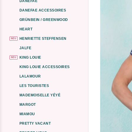
DANEFAE
DANEFAE ACCESSOIRES
GRÜNBEIN / GREENWOOD
HEART
HENRIETTE STEFFENSEN
NEU
JALFE
KING LOUIE
NEU
KING LOUIE ACCESSOIRES
LALAMOUR
LES TOURISTES
MADEMOISELLE YÉYÉ
MARGOT
MIAMOU
PRETTY VACANT