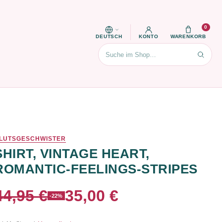
0
DEUTSCH
KONTO
WARENKORB
Suchen
LUTSGESCHWISTER
SHIRT, VINTAGE HEART,
ROMANTIC-FEELINGS-STRIPES
44,95 €
35,00 €
-22%