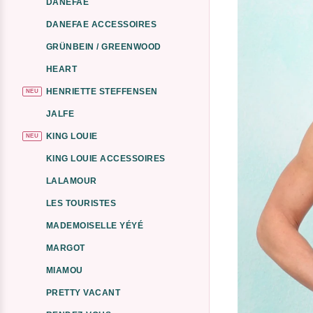
DANEFAE
DANEFAE ACCESSOIRES
GRÜNBEIN / GREENWOOD
HEART
HENRIETTE STEFFENSEN
NEU
JALFE
KING LOUIE
NEU
KING LOUIE ACCESSOIRES
LALAMOUR
LES TOURISTES
MADEMOISELLE YÉYÉ
MARGOT
MIAMOU
PRETTY VACANT