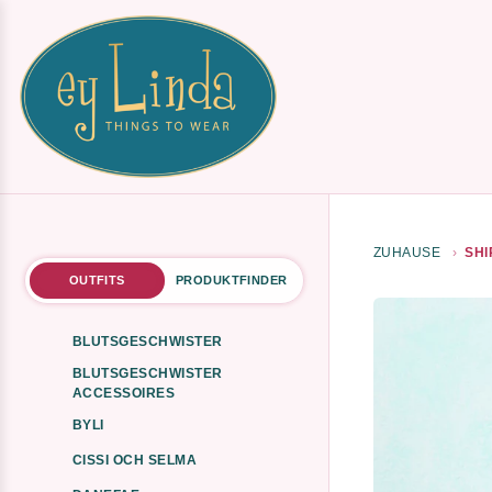
ZUHAUSE
SHI
OUTFITS
PRODUKTFINDER
BLUTSGESCHWISTER
BLUTSGESCHWISTER
ACCESSOIRES
BYLI
CISSI OCH SELMA