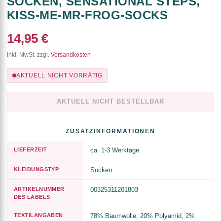
SOCKEN, SENSATIONAL STEPS,
KISS-ME-MR-FROG-SOCKS
14,95 €
inkl. MwSt. zzgl.
Versandkosten
AKTUELL NICHT VORRÄTIG
AKTUELL NICHT BESTELLBAR
ZUSATZINFORMATIONEN
LIEFERZEIT
ca. 1-3 Werktage
KLEIDUNGSTYP
Socken
ARTIKELNUMMER
00325311201803
DES LABELS
TEXTILANGABEN
78% Baumwolle, 20% Polyamid, 2%