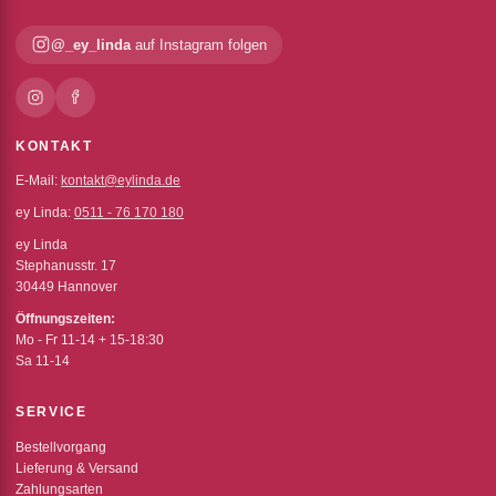
@_ey_linda
auf Instagram folgen
KONTAKT
E-Mail:
kontakt@eylinda.de
ey Linda:
0511 - 76 170 180
ey Linda
Stephanusstr. 17
30449 Hannover
Öffnungszeiten:
Mo - Fr 11-14 + 15-18:30
Sa 11-14
SERVICE
Bestellvorgang
Lieferung & Versand
Zahlungsarten