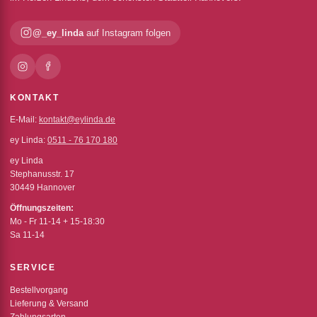
@_ey_linda
auf Instagram folgen
KONTAKT
E-Mail:
kontakt@eylinda.de
ey Linda:
0511 - 76 170 180
ey Linda
Stephanusstr. 17
30449 Hannover
Öffnungszeiten:
Mo - Fr 11-14 + 15-18:30
Sa 11-14
SERVICE
Bestellvorgang
Lieferung & Versand
Zahlungsarten