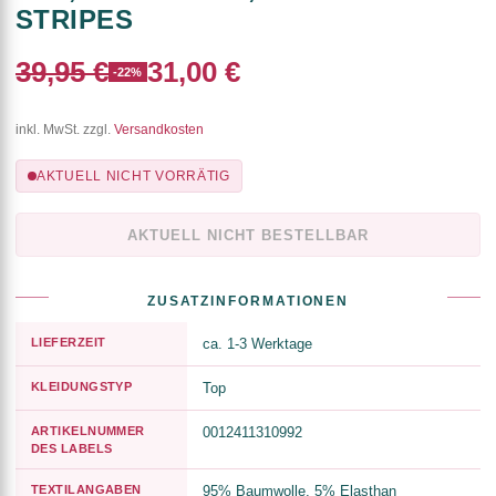
STRIPES
39,95 €
31,00 €
-22%
inkl. MwSt. zzgl.
Versandkosten
AKTUELL NICHT VORRÄTIG
AKTUELL NICHT BESTELLBAR
ZUSATZINFORMATIONEN
LIEFERZEIT
ca. 1-3 Werktage
KLEIDUNGSTYP
Top
ARTIKELNUMMER
0012411310992
DES LABELS
TEXTILANGABEN
95% Baumwolle, 5% Elasthan