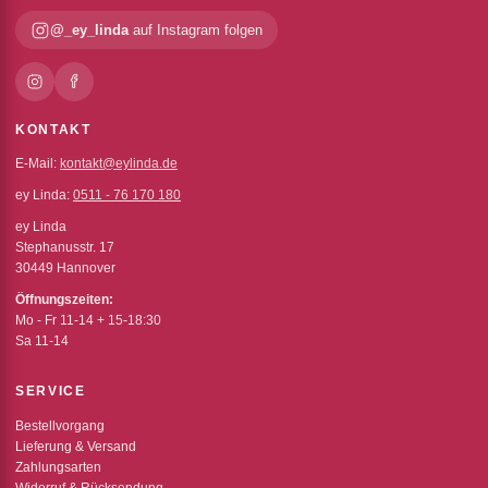
@_ey_linda
auf Instagram folgen
KONTAKT
E-Mail:
kontakt@eylinda.de
ey Linda:
0511 - 76 170 180
ey Linda
Stephanusstr. 17
30449 Hannover
Öffnungszeiten:
Mo - Fr 11-14 + 15-18:30
Sa 11-14
SERVICE
Bestellvorgang
Lieferung & Versand
Zahlungsarten