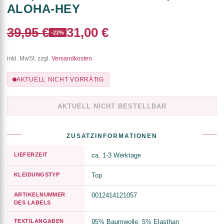
ALOHA-HEY
39,95 €
31,00 €
-22%
inkl. MwSt. zzgl.
Versandkosten
AKTUELL NICHT VORRÄTIG
AKTUELL NICHT BESTELLBAR
ZUSATZINFORMATIONEN
LIEFERZEIT
ca. 1-3 Werktage
KLEIDUNGSTYP
Top
ARTIKELNUMMER
0012414121057
DES LABELS
TEXTILANGABEN
95% Baumwolle, 5% Elasthan