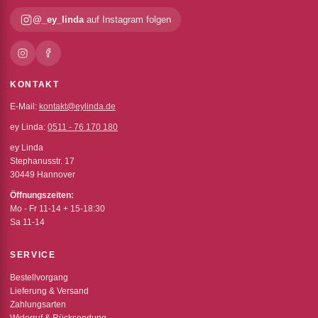
@_ey_linda
auf Instagram folgen
KONTAKT
E-Mail:
kontakt@eylinda.de
ey Linda:
0511 - 76 170 180
ey Linda
Stephanusstr. 17
30449 Hannover
Öffnungszeiten:
Mo - Fr 11-14 + 15-18:30
Sa 11-14
SERVICE
Bestellvorgang
Lieferung & Versand
Zahlungsarten