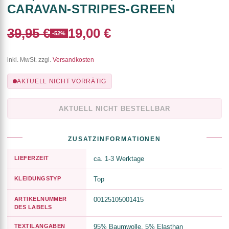
CARAVAN-STRIPES-GREEN
39,95 €
19,00 €
-52%
inkl. MwSt. zzgl.
Versandkosten
AKTUELL NICHT VORRÄTIG
AKTUELL NICHT BESTELLBAR
ZUSATZINFORMATIONEN
LIEFERZEIT
ca. 1-3 Werktage
KLEIDUNGSTYP
Top
ARTIKELNUMMER
00125105001415
DES LABELS
TEXTILANGABEN
95% Baumwolle, 5% Elasthan