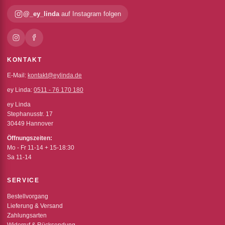
@_ey_linda
auf Instagram folgen
KONTAKT
E-Mail:
kontakt@eylinda.de
ey Linda:
0511 - 76 170 180
ey Linda
Stephanusstr. 17
30449 Hannover
Öffnungszeiten:
Mo - Fr 11-14 + 15-18:30
Sa 11-14
SERVICE
Bestellvorgang
Lieferung & Versand
Zahlungsarten