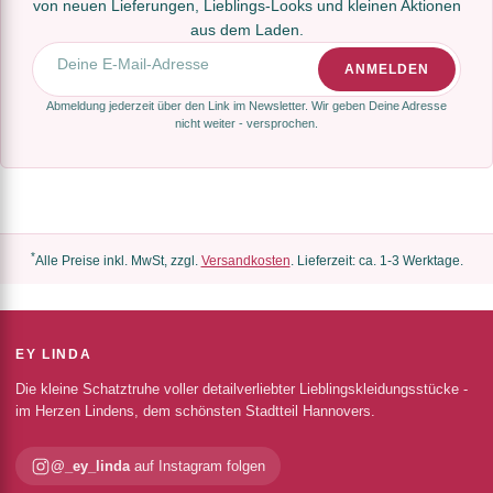
von neuen Lieferungen, Lieblings-Looks und kleinen Aktionen
aus dem Laden.
E-Mail-Adresse
ANMELDEN
Abmeldung jederzeit über den Link im Newsletter. Wir geben Deine Adresse
nicht weiter - versprochen.
*
Alle Preise inkl. MwSt, zzgl.
Versandkosten
. Lieferzeit: ca. 1-3 Werktage.
EY LINDA
Die kleine Schatztruhe voller detailverliebter Lieblingskleidungsstücke -
im Herzen Lindens, dem schönsten Stadtteil Hannovers.
@_ey_linda
auf Instagram folgen