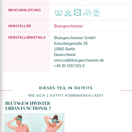
WASCHANLEITUNG
Blutsgeschwister
HERSTELLER
HERSTELLERDETAILS
Blutsgeschwister GmbH
Kreuzbergstraße 28
10965 Berlin
Deutschland
service@blutsgeschwister.de
+49 30 5557181-0
DIESES TEIL IN OUTFITS
WIE SICH 1 OUTFIT KOMBINIEREN LÄSST
BLUTSGESCHWISTER
URBAN FUNCTIONAL 7