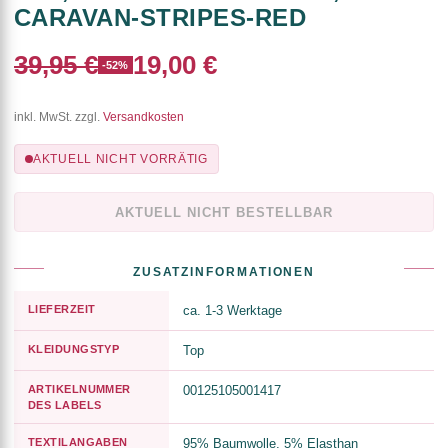
CARAVAN-STRIPES-RED
39,95 €
19,00 €
-52%
inkl. MwSt. zzgl.
Versandkosten
AKTUELL NICHT VORRÄTIG
AKTUELL NICHT BESTELLBAR
ZUSATZINFORMATIONEN
LIEFERZEIT
ca. 1-3 Werktage
KLEIDUNGSTYP
Top
ARTIKELNUMMER
00125105001417
DES LABELS
TEXTILANGABEN
95% Baumwolle, 5% Elasthan