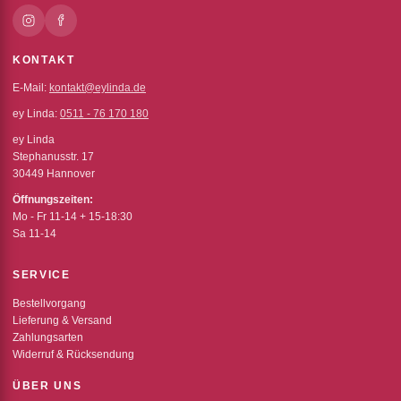
KONTAKT
E-Mail:
kontakt@eylinda.de
ey Linda:
0511 - 76 170 180
ey Linda
Stephanusstr. 17
30449 Hannover
Öffnungszeiten:
Mo - Fr 11-14 + 15-18:30
Sa 11-14
SERVICE
Bestellvorgang
Lieferung & Versand
Zahlungsarten
Widerruf & Rücksendung
ÜBER UNS