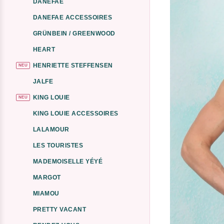
DANEFAE
DANEFAE ACCESSOIRES
GRÜNBEIN / GREENWOOD
HEART
HENRIETTE STEFFENSEN
NEU
JALFE
KING LOUIE
NEU
KING LOUIE ACCESSOIRES
LALAMOUR
LES TOURISTES
MADEMOISELLE YÉYÉ
MARGOT
MIAMOU
PRETTY VACANT