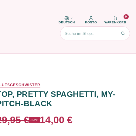
0
DEUTSCH
KONTO
WARENKORB
Suchen
LUTSGESCHWISTER
TOP, PRETTY SPAGHETTI, MY-
PITCH-BLACK
29,95 €
14,00 €
-53%