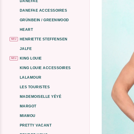
DANEFAE
DANEFAE ACCESSOIRES
GRÜNBEIN / GREENWOOD
HEART
HENRIETTE STEFFENSEN
NEU
JALFE
KING LOUIE
NEU
KING LOUIE ACCESSOIRES
LALAMOUR
LES TOURISTES
MADEMOISELLE YÉYÉ
MARGOT
MIAMOU
PRETTY VACANT