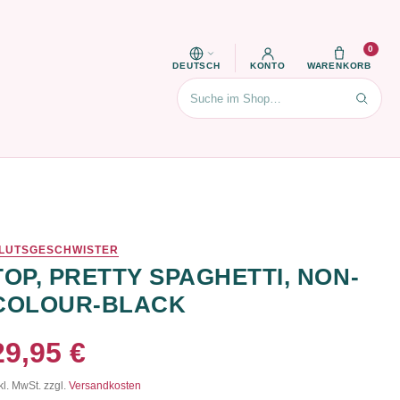
0
DEUTSCH
KONTO
WARENKORB
Suchen
LUTSGESCHWISTER
TOP, PRETTY SPAGHETTI, NON-
COLOUR-BLACK
29,95 €
kl. MwSt. zzgl.
Versandkosten