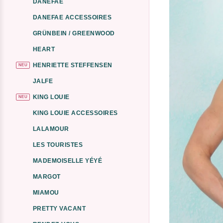
DANEFAE
DANEFAE ACCESSOIRES
GRÜNBEIN / GREENWOOD
HEART
HENRIETTE STEFFENSEN
NEU
JALFE
KING LOUIE
NEU
KING LOUIE ACCESSOIRES
LALAMOUR
LES TOURISTES
MADEMOISELLE YÉYÉ
MARGOT
MIAMOU
PRETTY VACANT