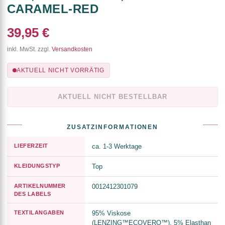
CARAMEL-RED
39,95 €
inkl. MwSt. zzgl.
Versandkosten
AKTUELL NICHT VORRÄTIG
AKTUELL NICHT BESTELLBAR
ZUSATZINFORMATIONEN
LIEFERZEIT
ca. 1-3 Werktage
KLEIDUNGSTYP
Top
ARTIKELNUMMER
0012412301079
DES LABELS
TEXTILANGABEN
95% Viskose
(LENZING™ECOVERO™), 5% Elasthan