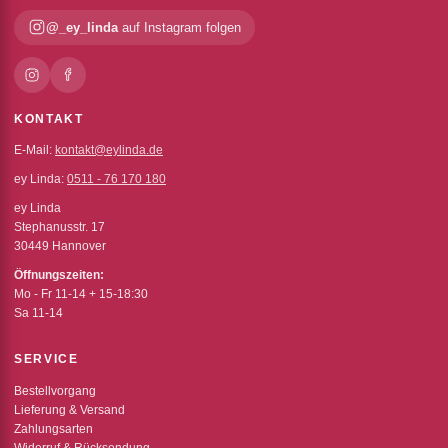
@_ey_linda
auf Instagram folgen
KONTAKT
E-Mail:
kontakt@eylinda.de
ey Linda:
0511 - 76 170 180
ey Linda
Stephanusstr. 17
30449 Hannover
Öffnungszeiten:
Mo - Fr 11-14 + 15-18:30
Sa 11-14
SERVICE
Bestellvorgang
Lieferung & Versand
Zahlungsarten
Widerruf & Rücksendung