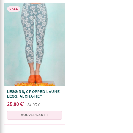
SALE
LEGGINS, CROPPED LAUNE
LEGS, ALOHA-HEY
*
25,00 €
34,95 €
AUSVERKAUFT