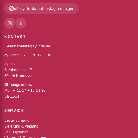
@_ey_linda
auf Instagram folgen
KONTAKT
E-Mail:
kontakt@eylinda.de
ey Linda:
0511 - 76 170 180
ey Linda
Stephanusstr. 17
30449 Hannover
Öffnungszeiten:
Mo - Fr 11-14 + 15-18:30
Sa 11-14
SERVICE
Bestellvorgang
Lieferung & Versand
Zahlungsarten