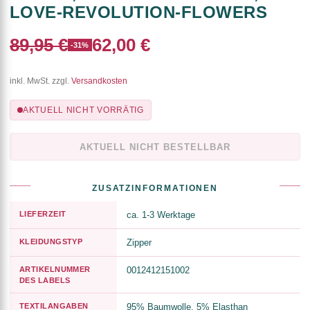
LOVE-REVOLUTION-FLOWERS
89,95 €
62,00 €
-31%
inkl. MwSt. zzgl.
Versandkosten
AKTUELL NICHT VORRÄTIG
AKTUELL NICHT BESTELLBAR
ZUSATZINFORMATIONEN
LIEFERZEIT
ca. 1-3 Werktage
KLEIDUNGSTYP
Zipper
ARTIKELNUMMER
0012412151002
DES LABELS
TEXTILANGABEN
95% Baumwolle, 5% Elasthan