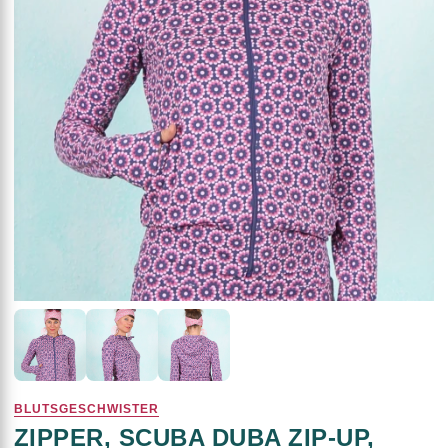
BLUTSGESCHWISTER
ZIPPER, SCUBA DUBA ZIP-UP,