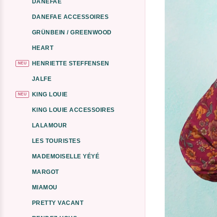
DANEFAE
DANEFAE ACCESSOIRES
GRÜNBEIN / GREENWOOD
HEART
HENRIETTE STEFFENSEN
NEU
JALFE
KING LOUIE
NEU
KING LOUIE ACCESSOIRES
LALAMOUR
LES TOURISTES
MADEMOISELLE YÉYÉ
MARGOT
MIAMOU
PRETTY VACANT