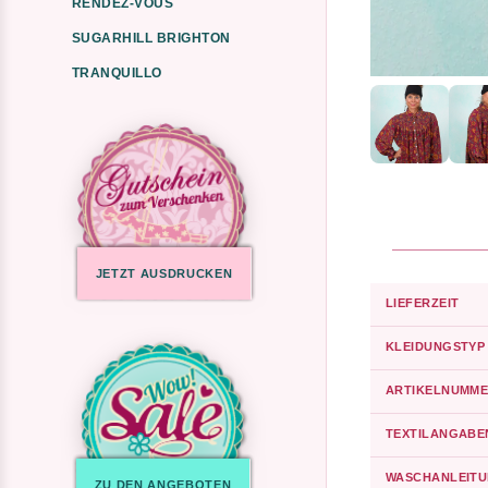
RENDEZ-VOUS
SUGARHILL BRIGHTON
TRANQUILLO
JETZT AUSDRUCKEN
LIEFERZEIT
KLEIDUNGSTYP
ARTIKELNUMME
TEXTILANGABE
WASCHANLEIT
ZU DEN ANGEBOTEN