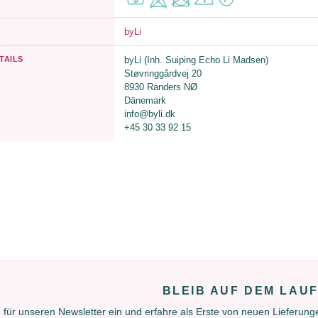
byLi
TAILS
byLi (Inh. Suiping Echo Li Madsen)
Støvringgårdvej 20
8930 Randers NØ
Dänemark
info@byli.dk
+45 30 33 92 15
BLEIB AUF DEM LAU
 für unseren Newsletter ein und erfahre als Erste von neuen Lieferun