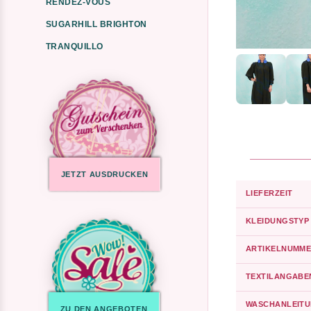
RENDEZ-VOUS
SUGARHILL BRIGHTON
TRANQUILLO
JETZT AUSDRUCKEN
LIEFERZEIT
KLEIDUNGSTYP
ARTIKELNUMME
TEXTILANGABE
WASCHANLEIT
ZU DEN ANGEBOTEN