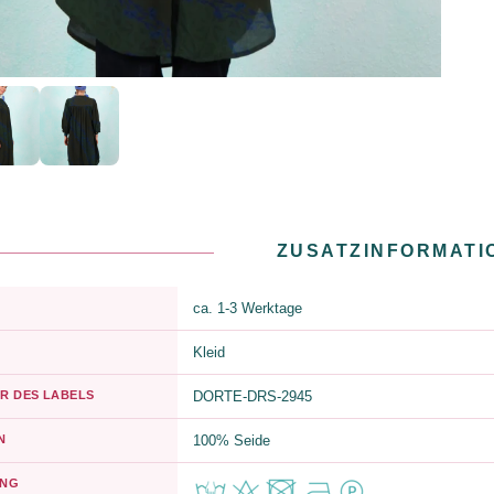
ZUSATZINFORMATI
ca. 1-3 Werktage
Kleid
R DES LABELS
DORTE-DRS-2945
N
100% Seide
UNG