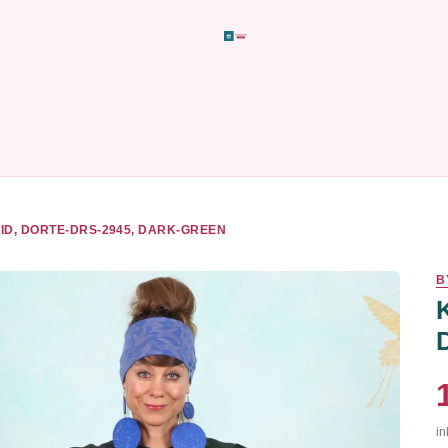
ID, DORTE-DRS-2945, DARK-GREEN
B
in