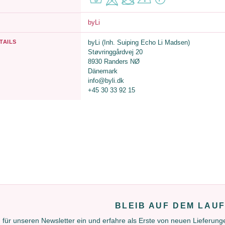
byLi
TAILS
byLi (Inh. Suiping Echo Li Madsen)
Støvringgårdvej 20
8930 Randers NØ
Dänemark
info@byli.dk
+45 30 33 92 15
BLEIB AUF DEM LAU
 für unseren Newsletter ein und erfahre als Erste von neuen Lieferun