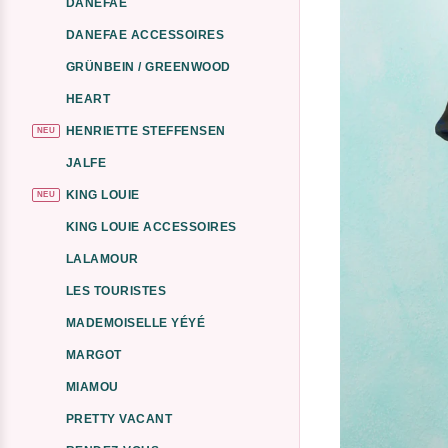
DANEFAE
DANEFAE ACCESSOIRES
GRÜNBEIN / GREENWOOD
HEART
HENRIETTE STEFFENSEN
NEU
JALFE
KING LOUIE
NEU
KING LOUIE ACCESSOIRES
LALAMOUR
LES TOURISTES
MADEMOISELLE YÉYÉ
MARGOT
MIAMOU
PRETTY VACANT