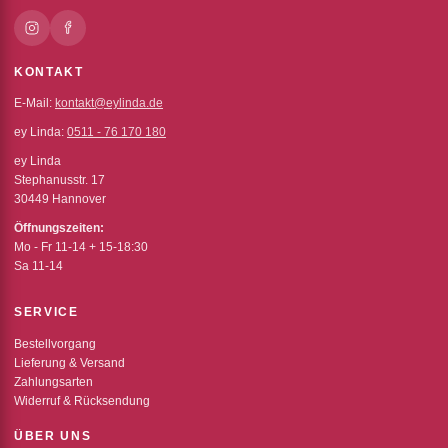
KONTAKT
E-Mail:
kontakt@eylinda.de
ey Linda:
0511 - 76 170 180
ey Linda
Stephanusstr. 17
30449 Hannover
Öffnungszeiten:
Mo - Fr 11-14 + 15-18:30
Sa 11-14
SERVICE
Bestellvorgang
Lieferung & Versand
Zahlungsarten
Widerruf & Rücksendung
ÜBER UNS