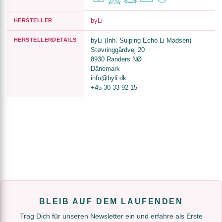
byLi
HERSTELLER
HERSTELLERDETAILS
byLi (Inh. Suiping Echo Li Madsen)
Støvringgårdvej 20
8930 Randers NØ
Dänemark
info@byli.dk
+45 30 33 92 15
BLEIB AUF DEM LAUFENDEN
Trag Dich für unseren Newsletter ein und erfahre als Erste