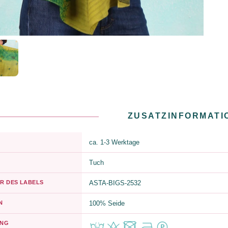
ZUSATZINFORMATI
ca. 1-3 Werktage
Tuch
R DES LABELS
ASTA-BIGS-2532
N
100% Seide
UNG