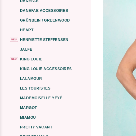
DANEFAE
DANEFAE ACCESSOIRES
GRÜNBEIN / GREENWOOD
HEART
HENRIETTE STEFFENSEN
NEU
JALFE
KING LOUIE
NEU
KING LOUIE ACCESSOIRES
LALAMOUR
LES TOURISTES
MADEMOISELLE YÉYÉ
MARGOT
MIAMOU
PRETTY VACANT