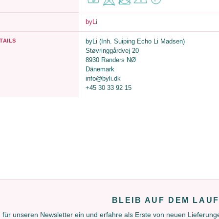
byLi
TAILS
byLi (Inh. Suiping Echo Li Madsen)
Støvringgårdvej 20
8930 Randers NØ
Dänemark
info@byli.dk
+45 30 33 92 15
BLEIB AUF DEM LAU
 für unseren Newsletter ein und erfahre als Erste von neuen Lieferun