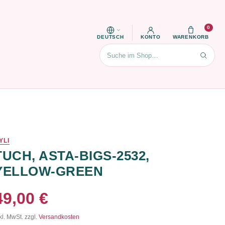
0
DEUTSCH
KONTO
WARENKORB
Suchen
YLI
TUCH, ASTA-BIGS-2532,
YELLOW-GREEN
49,00 €
kl. MwSt. zzgl.
Versandkosten