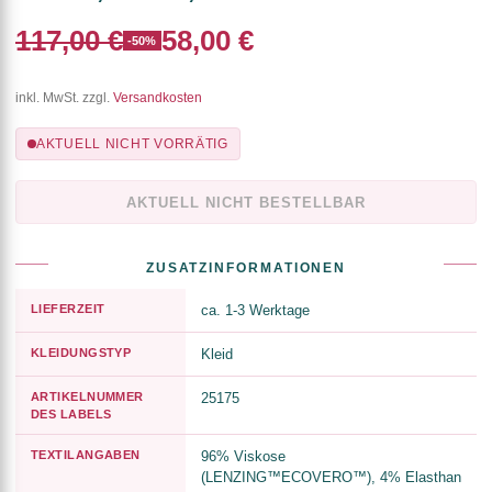
117,00 €
58,00 €
-50%
inkl. MwSt. zzgl.
Versandkosten
AKTUELL NICHT VORRÄTIG
AKTUELL NICHT BESTELLBAR
ZUSATZINFORMATIONEN
LIEFERZEIT
ca. 1-3 Werktage
KLEIDUNGSTYP
Kleid
ARTIKELNUMMER
25175
DES LABELS
TEXTILANGABEN
96% Viskose
(LENZING™ECOVERO™), 4% Elasthan