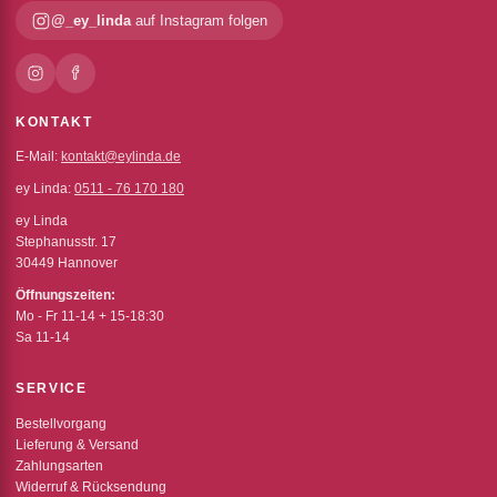
@_ey_linda
auf Instagram folgen
KONTAKT
E-Mail:
kontakt@eylinda.de
ey Linda:
0511 - 76 170 180
ey Linda
Stephanusstr. 17
30449 Hannover
Öffnungszeiten:
Mo - Fr 11-14 + 15-18:30
Sa 11-14
SERVICE
Bestellvorgang
Lieferung & Versand
Zahlungsarten
Widerruf & Rücksendung