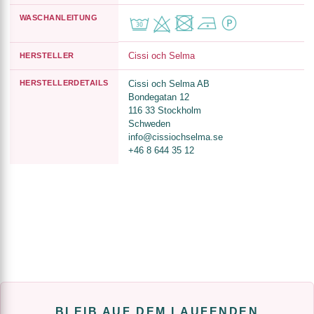
WASCHANLEITUNG
Cissi och Selma
HERSTELLER
HERSTELLERDETAILS
Cissi och Selma AB
Bondegatan 12
116 33 Stockholm
Schweden
info@cissiochselma.se
+46 8 644 35 12
BLEIB AUF DEM LAUFENDEN