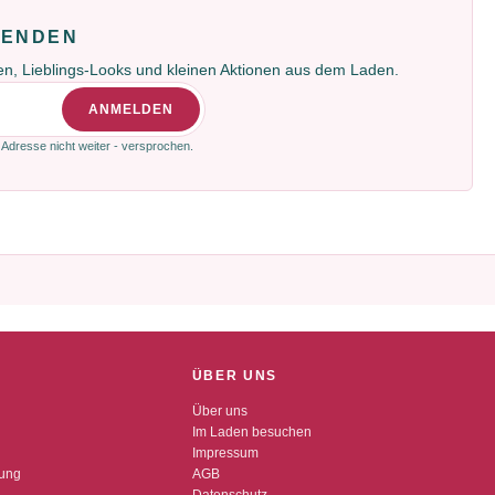
FENDEN
gen, Lieblings-Looks und kleinen Aktionen aus dem Laden.
ANMELDEN
 Adresse nicht weiter - versprochen.
ÜBER UNS
Über uns
Im Laden besuchen
Impressum
dung
AGB