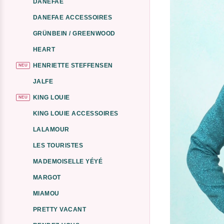
DANEFAE
DANEFAE ACCESSOIRES
GRÜNBEIN / GREENWOOD
HEART
HENRIETTE STEFFENSEN
NEU
JALFE
KING LOUIE
NEU
KING LOUIE ACCESSOIRES
LALAMOUR
LES TOURISTES
MADEMOISELLE YÉYÉ
MARGOT
MIAMOU
PRETTY VACANT