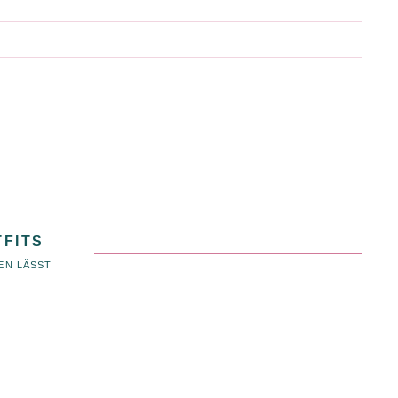
TFITS
EN LÄSST