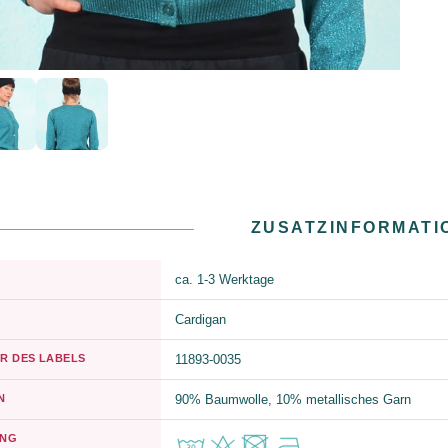
ZUSATZINFORMATI
ca. 1-3 Werktage
Cardigan
R DES LABELS
11893-0035
N
90% Baumwolle, 10% metallisches Garn
UNG