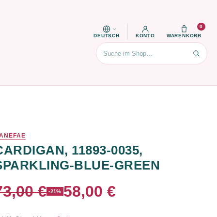
0
DEUTSCH
KONTO
WARENKORB
Suchen
ANEFAE
CARDIGAN, 11893-0035,
SPARKLING-BLUE-GREEN
73,00 €
58,00 €
-21%