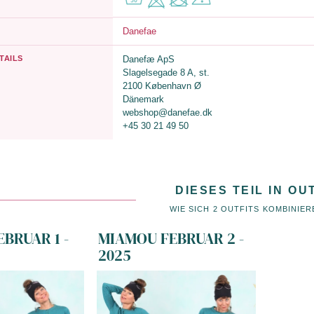
Danefae
TAILS
Danefæ ApS
Slagelsegade 8 A, st.
2100 København Ø
Dänemark
webshop@danefae.dk
+45 30 21 49 50
DIESES TEIL IN OU
WIE SICH 2 OUTFITS KOMBINIER
BRUAR 1 -
MIAMOU FEBRUAR 2 -
2025