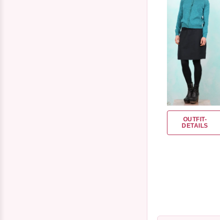
OUTFIT-
DETAILS