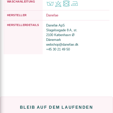
WASCHANLEITUNG
Danefae
HERSTELLER
HERSTELLERDETAILS
Danefæ ApS
Slagelsegade 8 A, st.
2100 København Ø
Dänemark
webshop@danefae.dk
+45 30 21 49 50
BLEIB AUF DEM LAUFENDEN