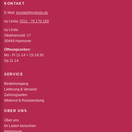
KONTAKT
E-Mail:
kontakt@eylinda.de
ey Linda:
0511 - 76 170 180
ey Linda
Stephanusstr. 17
30449 Hannover
Öffnungszeiten:
Mo - Fr 11-14 + 15-18:30
Sa 11-14
SERVICE
Bestellvorgang
Lieferung & Versand
Zahlungsarten
Widerruf & Rücksendung
ÜBER UNS
Über uns
Im Laden besuchen
Impressum