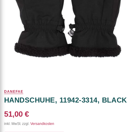
DANEFAE
HANDSCHUHE, 11942-3314, BLACK
51,00 €
inkl. MwSt. zzgl.
Versandkosten