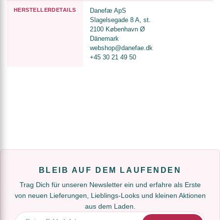
HERSTELLERDETAILS
Danefæ ApS
Slagelsegade 8 A, st.
2100 København Ø
Dänemark
webshop@danefae.dk
+45 30 21 49 50
BLEIB AUF DEM LAUFENDEN
Trag Dich für unseren Newsletter ein und erfahre als Erste
von neuen Lieferungen, Lieblings-Looks und kleinen Aktionen
aus dem Laden.
E-Mail-Adresse