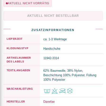
AKTUELL NICHT VORRÄTIG
AKTUELL NICHT BESTELLBAR
ZUSATZINFORMATIONEN
LIEFERZEIT
ca. 1-3 Werktage
KLEIDUNGSTYP
Handschuhe
ARTIKELNUMMER
11942-3314
DES LABELS
TEXTILANGABEN
62% Baumwolle, 38% Nylon,
Beschichtung 100% Polyester, Füllung
100% Polyester
WASCHANLEITUNG
Danefae
HERSTELLER