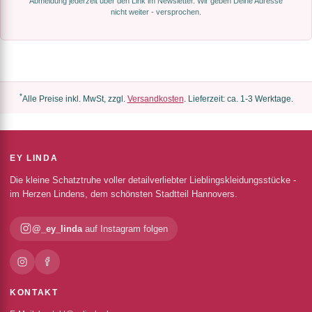
Abmeldung jederzeit über den Link im Newsletter. Wir geben Deine Adresse
nicht weiter - versprochen.
*
Alle Preise inkl. MwSt, zzgl.
Versandkosten
. Lieferzeit: ca. 1-3 Werktage.
EY LINDA
Die kleine Schatztruhe voller detailverliebter Lieblingskleidungsstücke -
im Herzen Lindens, dem schönsten Stadtteil Hannovers.
@_ey_linda
auf Instagram folgen
KONTAKT