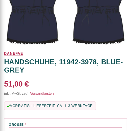
DANEFAE
HANDSCHUHE, 11942-3978, BLUE-
GREY
51,00 €
inkl. MwSt. zzgl.
Versandkosten
VORRÄTIG - LIEFERZEIT: CA. 1-3 WERKTAGE
GRÖSSE