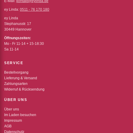
E-Mail:
kontakt@eylinda.de
ey Linda:
0511 - 76 170 180
ey Linda
Stephanusstr. 17
30449 Hannover
Öffnungszeiten:
Mo - Fr 11-14 + 15-18:30
Sa 11-14
SERVICE
Bestellvorgang
Lieferung & Versand
Zahlungsarten
Widerruf & Rücksendung
ÜBER UNS
Über uns
Im Laden besuchen
Impressum
AGB
Datenschutz