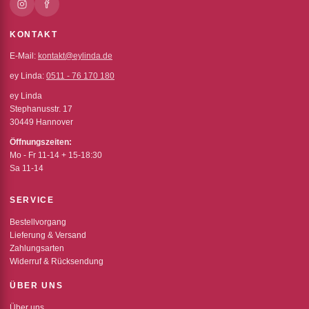
KONTAKT
E-Mail:
kontakt@eylinda.de
ey Linda:
0511 - 76 170 180
ey Linda
Stephanusstr. 17
30449 Hannover
Öffnungszeiten:
Mo - Fr 11-14 + 15-18:30
Sa 11-14
SERVICE
Bestellvorgang
Lieferung & Versand
Zahlungsarten
Widerruf & Rücksendung
ÜBER UNS
Über uns