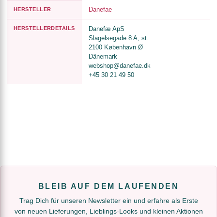
Danefae
HERSTELLER
HERSTELLERDETAILS
Danefæ ApS
Slagelsegade 8 A, st.
2100 København Ø
Dänemark
webshop@danefae.dk
+45 30 21 49 50
BLEIB AUF DEM LAUFENDEN
Trag Dich für unseren Newsletter ein und erfahre als Erste
von neuen Lieferungen, Lieblings-Looks und kleinen Aktionen