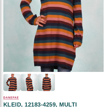
DANEFAE
KLEID, 12183-4259, MULTI