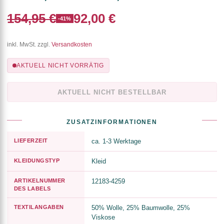
154,95 €
92,00 €
-41%
inkl. MwSt. zzgl.
Versandkosten
AKTUELL NICHT VORRÄTIG
AKTUELL NICHT BESTELLBAR
ZUSATZINFORMATIONEN
LIEFERZEIT
ca. 1-3 Werktage
KLEIDUNGSTYP
Kleid
ARTIKELNUMMER
12183-4259
DES LABELS
TEXTILANGABEN
50% Wolle, 25% Baumwolle, 25%
Viskose