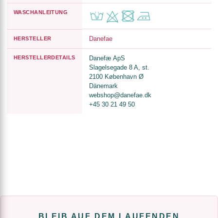
WASCHANLEITUNG
Danefae
HERSTELLER
HERSTELLERDETAILS
Danefæ ApS
Slagelsegade 8 A, st.
2100 København Ø
Dänemark
webshop@danefae.dk
+45 30 21 49 50
BLEIB AUF DEM LAUFENDEN