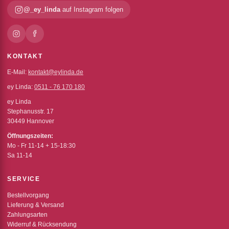
@_ey_linda
auf Instagram folgen
KONTAKT
E-Mail:
kontakt@eylinda.de
ey Linda:
0511 - 76 170 180
ey Linda
Stephanusstr. 17
30449 Hannover
Öffnungszeiten:
Mo - Fr 11-14 + 15-18:30
Sa 11-14
SERVICE
Bestellvorgang
Lieferung & Versand
Zahlungsarten
Widerruf & Rücksendung