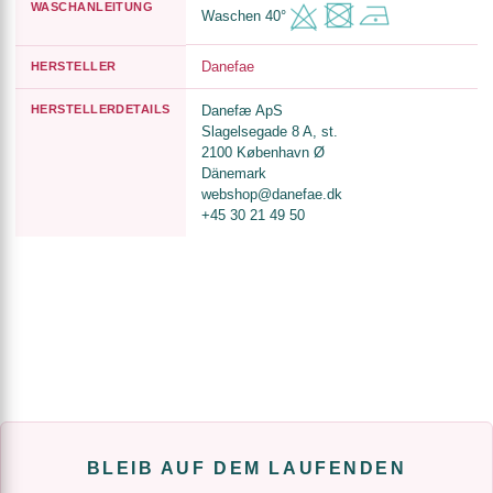
WASCHANLEITUNG
Waschen 40°
Danefae
HERSTELLER
HERSTELLERDETAILS
Danefæ ApS
Slagelsegade 8 A, st.
2100 København Ø
Dänemark
webshop@danefae.dk
+45 30 21 49 50
BLEIB AUF DEM LAUFENDEN