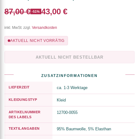
87,00 €
43,00 €
-51%
inkl. MwSt. zzgl.
Versandkosten
AKTUELL NICHT VORRÄTIG
AKTUELL NICHT BESTELLBAR
ZUSATZINFORMATIONEN
LIEFERZEIT
ca. 1-3 Werktage
KLEIDUNGSTYP
Kleid
ARTIKELNUMMER
12700-0055
DES LABELS
TEXTILANGABEN
95% Baumwolle, 5% Elasthan