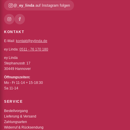
@_ey_linda
auf Instagram folgen
KONTAKT
E-Mail:
kontakt@eylinda.de
ey Linda:
0511 - 76 170 180
ey Linda
Stephanusstr. 17
30449 Hannover
Öffnungszeiten:
Mo - Fr 11-14 + 15-18:30
Sa 11-14
SERVICE
Bestellvorgang
Lieferung & Versand
Zahlungsarten
Widerruf & Rücksendung