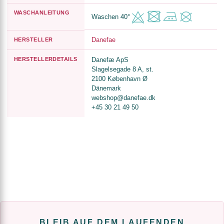
WASCHANLEITUNG
Waschen 40°
Danefae
HERSTELLER
HERSTELLERDETAILS
Danefæ ApS
Slagelsegade 8 A, st.
2100 København Ø
Dänemark
webshop@danefae.dk
+45 30 21 49 50
BLEIB AUF DEM LAUFENDEN