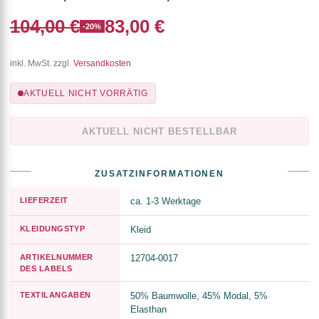
104,00 €
83,00 €
-20%
inkl. MwSt. zzgl.
Versandkosten
AKTUELL NICHT VORRÄTIG
AKTUELL NICHT BESTELLBAR
ZUSATZINFORMATIONEN
LIEFERZEIT
ca. 1-3 Werktage
KLEIDUNGSTYP
Kleid
ARTIKELNUMMER
12704-0017
DES LABELS
TEXTILANGABEN
50% Baumwolle, 45% Modal, 5%
Elasthan