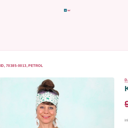
ID, 70385-0013, PETROL
D
in