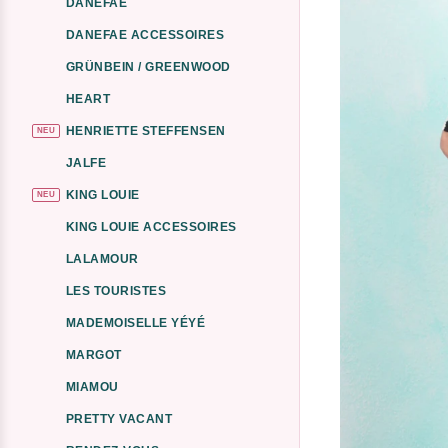
DANEFAE
DANEFAE ACCESSOIRES
GRÜNBEIN / GREENWOOD
HEART
HENRIETTE STEFFENSEN
NEU
JALFE
KING LOUIE
NEU
KING LOUIE ACCESSOIRES
LALAMOUR
LES TOURISTES
MADEMOISELLE YÉYÉ
MARGOT
MIAMOU
PRETTY VACANT