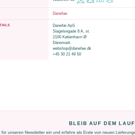
Danefae
TAILS
Danefæ ApS
Slagelsegade 8 A, st.
2100 København Ø
Dänemark
webshop@danefae.dk
+45 30 21 49 50
BLEIB AUF DEM LAU
 für unseren Newsletter ein und erfahre als Erste von neuen Lieferun