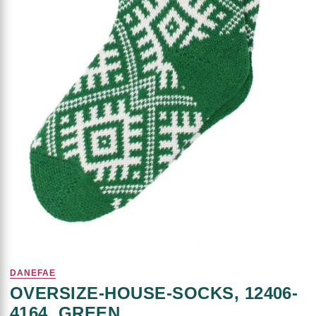
DANEFAE
OVERSIZE-HOUSE-SOCKS, 12406-
4164, GREEN