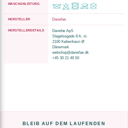
WASCHANLEITUNG
Danefae
HERSTELLER
HERSTELLERDETAILS
Danefæ ApS
Slagelsegade 8 A, st.
2100 København Ø
Dänemark
webshop@danefae.dk
+45 30 21 49 50
BLEIB AUF DEM LAUFENDEN