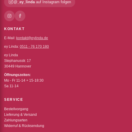
@_ey_linda
auf Instagram folgen
KONTAKT
E-Mail:
kontakt@eylinda.de
ey Linda:
0511 - 76 170 180
ey Linda
Stephanusstr. 17
30449 Hannover
Öffnungszeiten:
Mo - Fr 11-14 + 15-18:30
Sa 11-14
SERVICE
Bestellvorgang
Lieferung & Versand
Zahlungsarten
Widerruf & Rücksendung