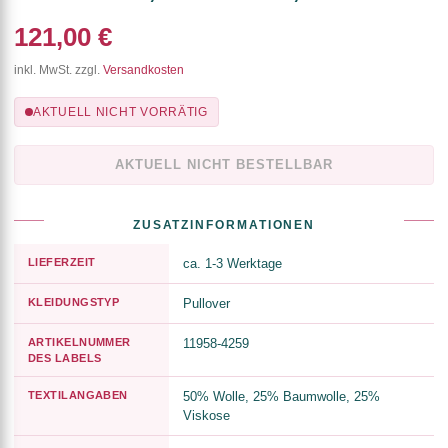
121,00 €
inkl. MwSt. zzgl.
Versandkosten
AKTUELL NICHT VORRÄTIG
AKTUELL NICHT BESTELLBAR
ZUSATZINFORMATIONEN
LIEFERZEIT
ca. 1-3 Werktage
KLEIDUNGSTYP
Pullover
ARTIKELNUMMER
11958-4259
DES LABELS
TEXTILANGABEN
50% Wolle, 25% Baumwolle, 25%
Viskose