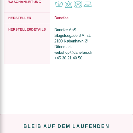
WASCHANLEITUNG
Danefae
HERSTELLER
HERSTELLERDETAILS
Danefæ ApS
Slagelsegade 8 A, st.
2100 København Ø
Dänemark
webshop@danefae.dk
+45 30 21 49 50
BLEIB AUF DEM LAUFENDEN