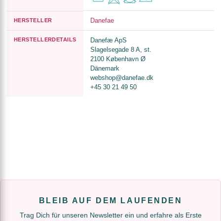
Danefae
HERSTELLER
HERSTELLERDETAILS
Danefæ ApS
Slagelsegade 8 A, st.
2100 København Ø
Dänemark
webshop@danefae.dk
+45 30 21 49 50
BLEIB AUF DEM LAUFENDEN
Trag Dich für unseren Newsletter ein und erfahre als Erste