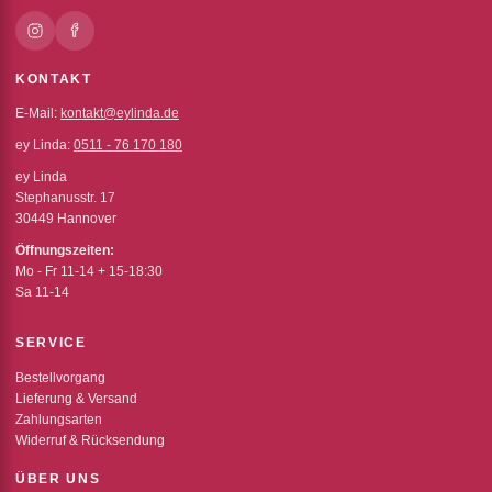
KONTAKT
E-Mail:
kontakt@eylinda.de
ey Linda:
0511 - 76 170 180
ey Linda
Stephanusstr. 17
30449 Hannover
Öffnungszeiten:
Mo - Fr 11-14 + 15-18:30
Sa 11-14
SERVICE
Bestellvorgang
Lieferung & Versand
Zahlungsarten
Widerruf & Rücksendung
ÜBER UNS