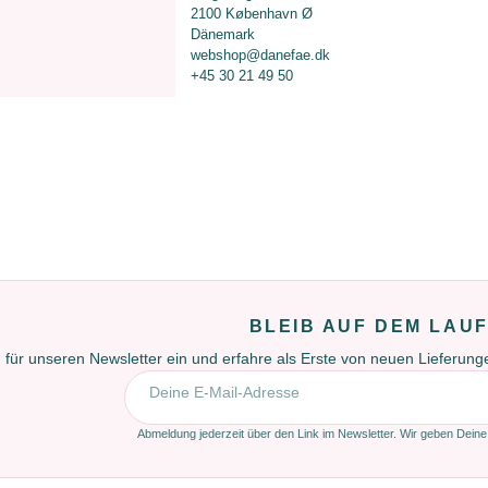
2100 København Ø
Dänemark
webshop@danefae.dk
+45 30 21 49 50
BLEIB AUF DEM LAU
 für unseren Newsletter ein und erfahre als Erste von neuen Lieferun
E-Mail-Adresse
Abmeldung jederzeit über den Link im Newsletter. Wir geben Deine