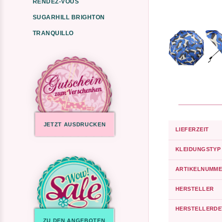
RENDEZ-VOUS
SUGARHILL BRIGHTON
TRANQUILLO
JETZT AUSDRUCKEN
LIEFERZEIT
KLEIDUNGSTYP
ARTIKELNUMME
HERSTELLER
HERSTELLERDE
ZU DEN ANGEBOTEN