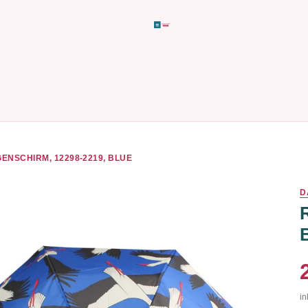
ENSCHIRM, 12298-2219, BLUE
D
in