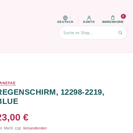
0
DEUTSCH
KONTO
WARENKORB
Suchen
ANEFAE
REGENSCHIRM, 12298-2219,
BLUE
23,00 €
kl. MwSt. zzgl.
Versandkosten