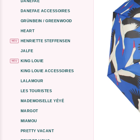
DANEFAE
DANEFAE ACCESSOIRES
GRÜNBEIN / GREENWOOD
HEART
HENRIETTE STEFFENSEN
NEU
JALFE
KING LOUIE
NEU
KING LOUIE ACCESSOIRES
LALAMOUR
LES TOURISTES
MADEMOISELLE YÉYÉ
MARGOT
MIAMOU
PRETTY VACANT