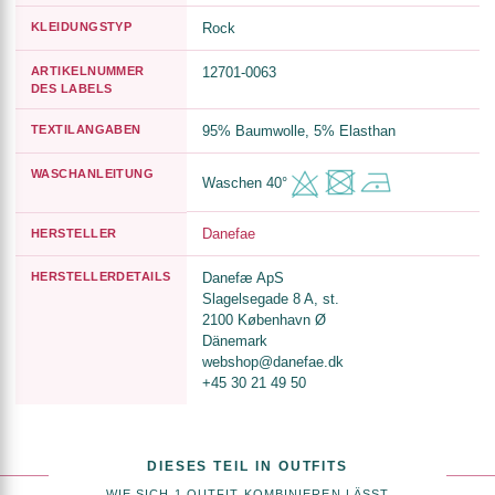
KLEIDUNGSTYP
Rock
ARTIKELNUMMER
12701-0063
DES LABELS
TEXTILANGABEN
95% Baumwolle, 5% Elasthan
WASCHANLEITUNG
Waschen 40°
Danefae
HERSTELLER
HERSTELLERDETAILS
Danefæ ApS
Slagelsegade 8 A, st.
2100 København Ø
Dänemark
webshop@danefae.dk
+45 30 21 49 50
DIESES TEIL IN OUTFITS
WIE SICH 1 OUTFIT KOMBINIEREN LÄSST