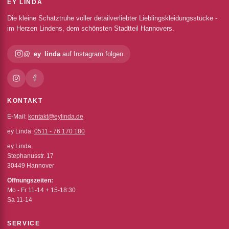
EY LINDA
Die kleine Schatztruhe voller detailverliebter Lieblingskleidungsstücke -
im Herzen Lindens, dem schönsten Stadtteil Hannovers.
@_ey_linda
auf Instagram folgen
KONTAKT
E-Mail:
kontakt@eylinda.de
ey Linda:
0511 - 76 170 180
ey Linda
Stephanusstr. 17
30449 Hannover
Öffnungszeiten:
Mo - Fr 11-14 + 15-18:30
Sa 11-14
SERVICE