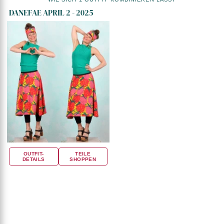
DANEFAE APRIL 2 - 2025
OUTFIT-
TEILE
DETAILS
SHOPPEN