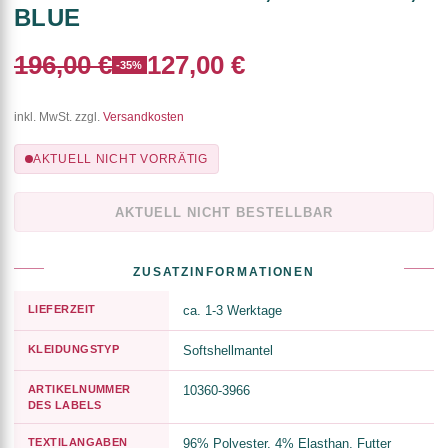
BLUE
196,00 €
127,00 €
-35%
inkl. MwSt. zzgl.
Versandkosten
AKTUELL NICHT VORRÄTIG
AKTUELL NICHT BESTELLBAR
ZUSATZINFORMATIONEN
LIEFERZEIT
ca. 1-3 Werktage
KLEIDUNGSTYP
Softshellmantel
ARTIKELNUMMER
10360-3966
DES LABELS
TEXTILANGABEN
96% Polyester, 4% Elasthan, Futter