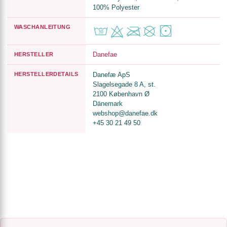
100% Polyester
WASCHANLEITUNG
Danefae
HERSTELLER
HERSTELLERDETAILS
Danefæ ApS
Slagelsegade 8 A, st.
2100 København Ø
Dänemark
webshop@danefae.dk
+45 30 21 49 50