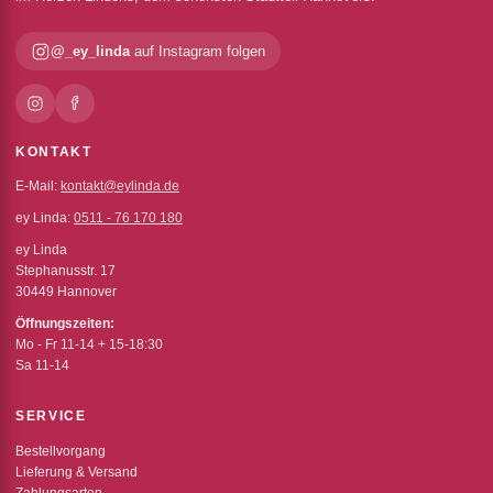
@_ey_linda
auf Instagram folgen
KONTAKT
E-Mail:
kontakt@eylinda.de
ey Linda:
0511 - 76 170 180
ey Linda
Stephanusstr. 17
30449 Hannover
Öffnungszeiten:
Mo - Fr 11-14 + 15-18:30
Sa 11-14
SERVICE
Bestellvorgang
Lieferung & Versand