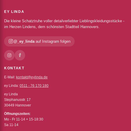
EY LINDA
Die kleine Schatztruhe voller detailverliebter Lieblingskleidungsstücke -
im Herzen Lindens, dem schönsten Stadtteil Hannovers.
@_ey_linda
auf Instagram folgen
KONTAKT
E-Mail:
kontakt@eylinda.de
ey Linda:
0511 - 76 170 180
ey Linda
Stephanusstr. 17
30449 Hannover
Öffnungszeiten:
Mo - Fr 11-14 + 15-18:30
Sa 11-14