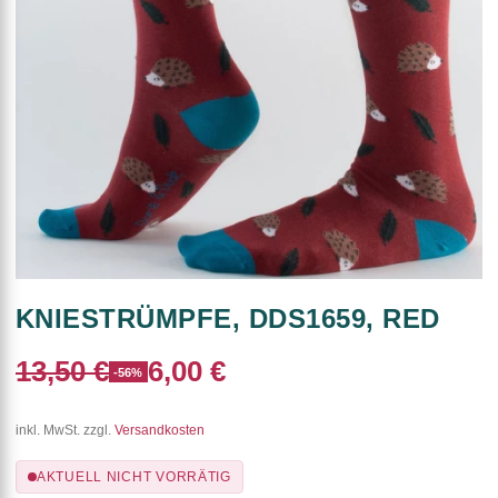
KNIESTRÜMPFE, DDS1659, RED
13,50 €
6,00 €
-56%
inkl. MwSt. zzgl.
Versandkosten
AKTUELL NICHT VORRÄTIG