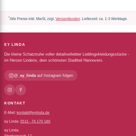
*
Alle Preise inkl. MwSt, zzgl.
Versandkosten
. Lieferzeit: ca. 1-3 Werktage.
EY LINDA
Die kleine Schatztruhe voller detailverliebter Lieblingskleidungsstücke -
im Herzen Lindens, dem schönsten Stadtteil Hannovers.
@_ey_linda
auf Instagram folgen
KONTAKT
E-Mail:
kontakt@eylinda.de
ey Linda:
0511 - 76 170 180
ey Linda