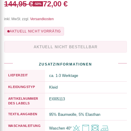
144,95 €
72,00 €
-50%
inkl. MwSt. zzgl.
Versandkosten
AKTUELL NICHT VORRÄTIG
AKTUELL NICHT BESTELLBAR
ZUSATZINFORMATIONEN
LIEFERZEIT
ca. 1-3 Werktage
KLEIDUNGSTYP
Kleid
ARTIKELNUMMER
EI005113
DES LABELS
TEXTILANGABEN
95% Baumwolle, 5% Elasthan
WASCHANLEITUNG
Waschen 40°