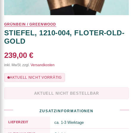
GRÜNBEIN / GREENWOOD
STIEFEL, 1210-004, FLOTER-OLD-
GOLD
239,00 €
inkl. MwSt. zzgl.
Versandkosten
AKTUELL NICHT VORRÄTIG
AKTUELL NICHT BESTELLBAR
ZUSATZINFORMATIONEN
LIEFERZEIT
ca. 1-3 Werktage