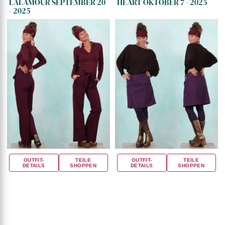
LALAMOUR SEPTEMBER 20
HEART OKTOBER 7 - 2025
- 2025
OUTFIT-
TEILE
OUTFIT-
TEILE
DETAILS
SHOPPEN
DETAILS
SHOPPEN