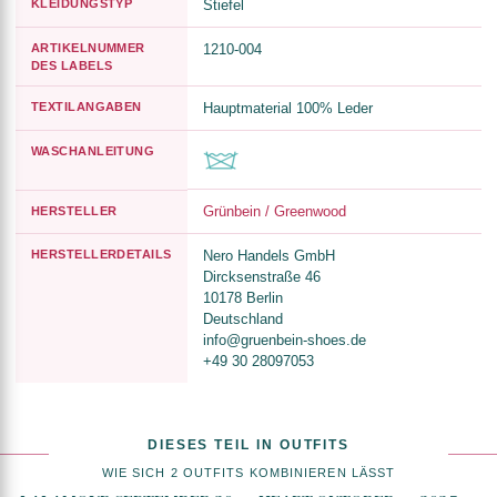
KLEIDUNGSTYP
Stiefel
ARTIKELNUMMER
1210-004
DES LABELS
TEXTILANGABEN
Hauptmaterial 100% Leder
WASCHANLEITUNG
Grünbein / Greenwood
HERSTELLER
HERSTELLERDETAILS
Nero Handels GmbH
Dircksenstraße 46
10178 Berlin
Deutschland
info@gruenbein-shoes.de
+49 30 28097053
DIESES TEIL IN OUTFITS
WIE SICH 2 OUTFITS KOMBINIEREN LÄSST