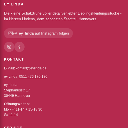
EY LINDA
Die kleine Schatztruhe voller detailverliebter Lieblingskleidungsstücke -
im Herzen Lindens, dem schönsten Stadtteil Hannovers.
@_ey_linda
auf Instagram folgen
KONTAKT
E-Mail:
kontakt@eylinda.de
ey Linda:
0511 - 76 170 180
ey Linda
Stephanusstr. 17
30449 Hannover
Öffnungszeiten:
Mo - Fr 11-14 + 15-18:30
Sa 11-14
SERVICE