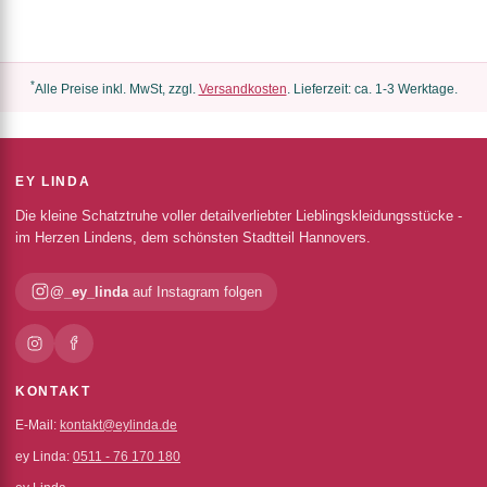
*
Alle Preise inkl. MwSt, zzgl.
Versandkosten
. Lieferzeit: ca. 1-3 Werktage.
EY LINDA
Die kleine Schatztruhe voller detailverliebter Lieblingskleidungsstücke -
im Herzen Lindens, dem schönsten Stadtteil Hannovers.
@_ey_linda
auf Instagram folgen
KONTAKT
E-Mail:
kontakt@eylinda.de
ey Linda:
0511 - 76 170 180