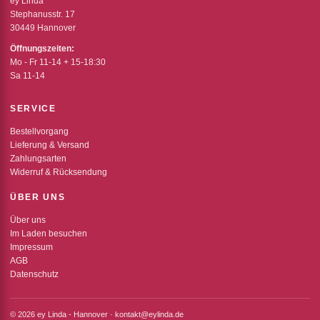
ey Linda
Stephanusstr. 17
30449 Hannover
Öffnungszeiten:
Mo - Fr 11-14 + 15-18:30
Sa 11-14
SERVICE
Bestellvorgang
Lieferung & Versand
Zahlungsarten
Widerruf & Rücksendung
ÜBER UNS
Über uns
Im Laden besuchen
Impressum
AGB
Datenschutz
© 2026 ey Linda - Hannover · kontakt@eylinda.de