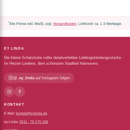
*
Alle Preise inkl. MwSt, zzgl.
Versandkosten
. Lieferzeit: ca. 1-3 Werktage.
EY LINDA
Die kleine Schatztruhe voller detailverliebter Lieblingskleidungsstücke -
im Herzen Lindens, dem schönsten Stadtteil Hannovers.
@_ey_linda
auf Instagram folgen
KONTAKT
E-Mail:
kontakt@eylinda.de
ey Linda:
0511 - 76 170 180