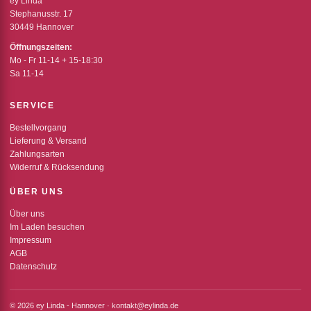
ey Linda
Stephanusstr. 17
30449 Hannover
Öffnungszeiten:
Mo - Fr 11-14 + 15-18:30
Sa 11-14
SERVICE
Bestellvorgang
Lieferung & Versand
Zahlungsarten
Widerruf & Rücksendung
ÜBER UNS
Über uns
Im Laden besuchen
Impressum
AGB
Datenschutz
© 2026 ey Linda - Hannover · kontakt@eylinda.de