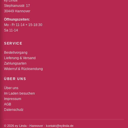
ey Linda
Stephanusstr. 17
30449 Hannover
Öffnungszeiten:
Mo - Fr 11-14 + 15-18:30
Sa 11-14
SERVICE
Bestellvorgang
Lieferung & Versand
Zahlungsarten
Widerruf & Rücksendung
ÜBER UNS
Über uns
Im Laden besuchen
Impressum
AGB
Datenschutz
© 2026 ey Linda - Hannover · kontakt@eylinda.de