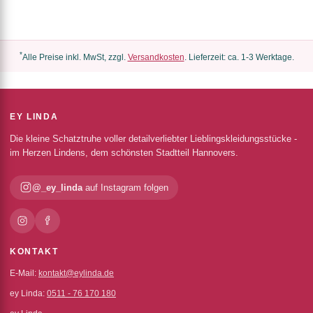
*
Alle Preise inkl. MwSt, zzgl.
Versandkosten
. Lieferzeit: ca. 1-3 Werktage.
EY LINDA
Die kleine Schatztruhe voller detailverliebter Lieblingskleidungsstücke -
im Herzen Lindens, dem schönsten Stadtteil Hannovers.
@_ey_linda
auf Instagram folgen
KONTAKT
E-Mail:
kontakt@eylinda.de
ey Linda:
0511 - 76 170 180