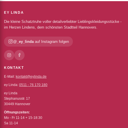
EY LINDA
Die kleine Schatztruhe voller detailverliebter Lieblingskleidungsstücke -
im Herzen Lindens, dem schönsten Stadtteil Hannovers.
@_ey_linda
auf Instagram folgen
KONTAKT
E-Mail:
kontakt@eylinda.de
ey Linda:
0511 - 76 170 180
ey Linda
Stephanusstr. 17
30449 Hannover
Öffnungszeiten:
Mo - Fr 11-14 + 15-18:30
Sa 11-14